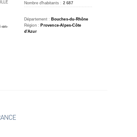
ILLE
Nombre d'habitants :
2 687
Département :
Bouches-du-Rhône
Région :
Provence-Alpes-Côte
l-en-
d'Azur