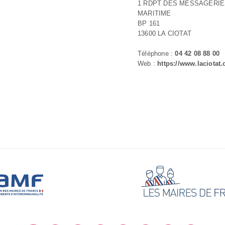
1 RDPT DES MESSAGERI
MARITIME
BP 161
13600 LA CIOTAT
Téléphone :
04 42 08 88 00
Web :
https://www.laciotat