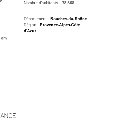
ES
Nombre d'habitants :
38 868
Département :
Bouches-du-Rhône
Région :
Provence-Alpes-Côte
d'Azur
.com