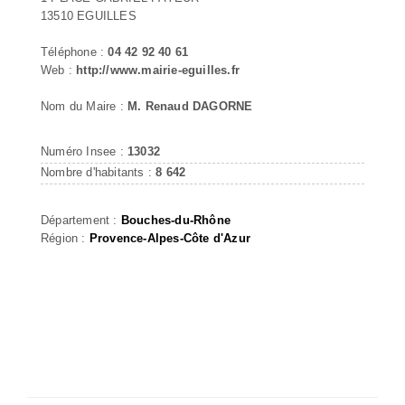
13510 EGUILLES
Téléphone :
04 42 92 40 61
Web :
http://www.mairie-eguilles.fr
Nom du Maire :
M. Renaud DAGORNE
Numéro Insee :
13032
Nombre d'habitants :
8 642
Département :
Bouches-du-Rhône
Région :
Provence-Alpes-Côte d'Azur