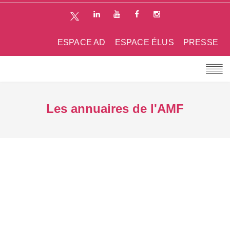
ESPACE AD
ESPACE ÉLUS
PRESSE
Les annuaires de l'AMF