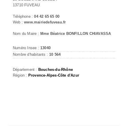
13710 FUVEAU
Téléphone :
04 42 65 65 00
Web :
www.mairiedefuveau.fr
Nom du Maire :
Mme Béatrice BONFILLON CHIAVASSA
Numéro Insee :
13040
Nombre d'habitants :
10 564
Département :
Bouches-du-Rhône
Région :
Provence-Alpes-Côte d'Azur