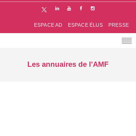
ESPACE AD
ESPACE ÉLUS
PRESSE
Les annuaires de l'AMF