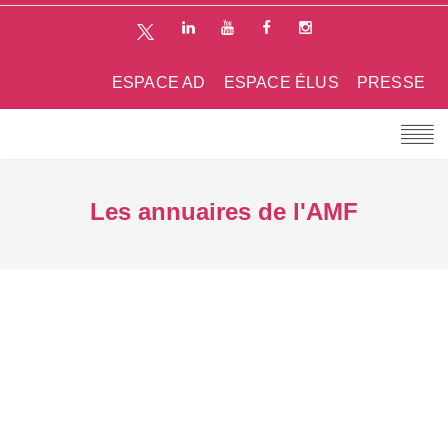
ESPACE AD
ESPACE ÉLUS
PRESSE
Les annuaires de l'AMF