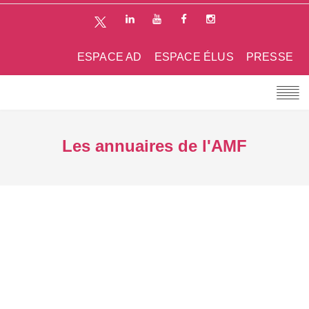
ESPACE AD
ESPACE ÉLUS
PRESSE
Les annuaires de l'AMF