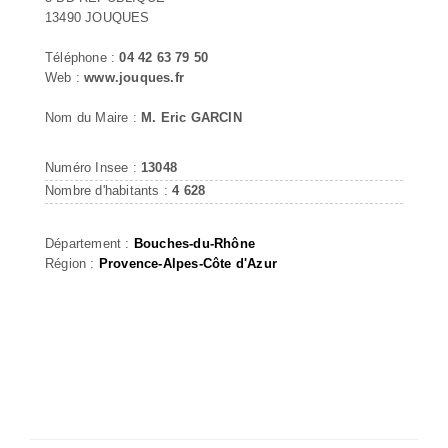
13490 JOUQUES
Téléphone :
04 42 63 79 50
Web :
www.jouques.fr
Nom du Maire :
M. Eric GARCIN
Numéro Insee :
13048
Nombre d'habitants :
4 628
Département :
Bouches-du-Rhône
Région :
Provence-Alpes-Côte d'Azur