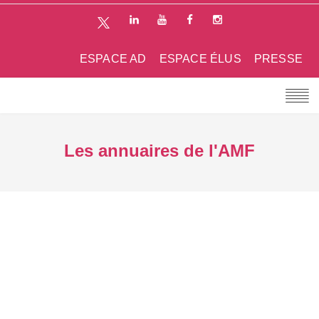
ESPACE AD
ESPACE ÉLUS
PRESSE
Les annuaires de l'AMF