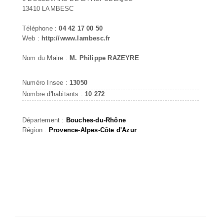
13410 LAMBESC
Téléphone :
04 42 17 00 50
Web :
http://www.lambesc.fr
Nom du Maire :
M. Philippe RAZEYRE
Numéro Insee :
13050
Nombre d'habitants :
10 272
Département :
Bouches-du-Rhône
Région :
Provence-Alpes-Côte d'Azur