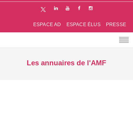
ESPACE AD
ESPACE ÉLUS
PRESSE
Les annuaires de l'AMF