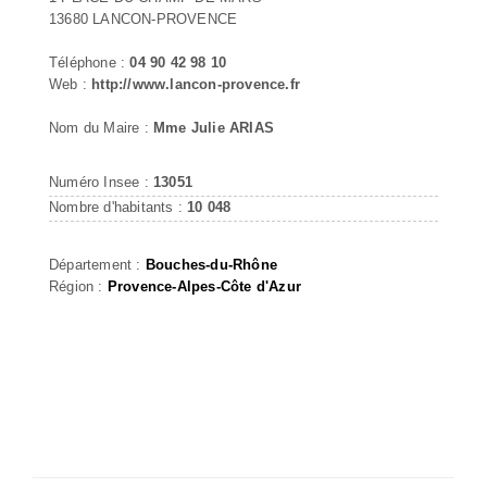
13680 LANCON-PROVENCE
Téléphone :
04 90 42 98 10
Web :
http://www.lancon-provence.fr
Nom du Maire :
Mme Julie ARIAS
Numéro Insee :
13051
Nombre d'habitants :
10 048
Département :
Bouches-du-Rhône
Région :
Provence-Alpes-Côte d'Azur