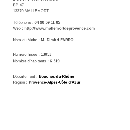
BP 47
13370 MALLEMORT
Téléphone :
04 90 59 11 05
Web :
http://www.mallemortdeprovence.com
Nom du Maire :
M. Dimitri FARRO
Numéro Insee :
13053
Nombre d'habitants :
6 319
Département :
Bouches-du-Rhône
Région :
Provence-Alpes-Côte d'Azur