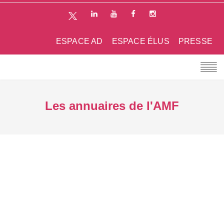
ESPACE AD
ESPACE ÉLUS
PRESSE
Les annuaires de l'AMF