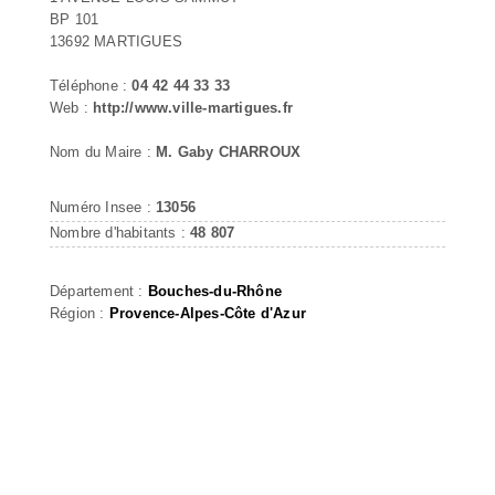
BP 101
13692 MARTIGUES
Téléphone :
04 42 44 33 33
Web :
http://www.ville-martigues.fr
Nom du Maire :
M. Gaby CHARROUX
Numéro Insee :
13056
Nombre d'habitants :
48 807
Département :
Bouches-du-Rhône
Région :
Provence-Alpes-Côte d'Azur