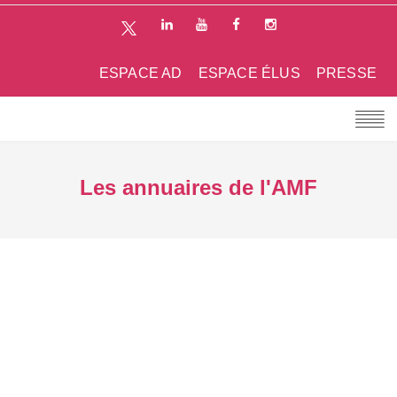
ESPACE AD
ESPACE ÉLUS
PRESSE
Les annuaires de l'AMF