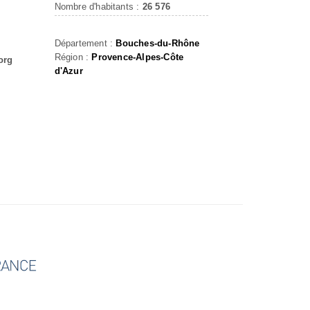
Nombre d'habitants :
26 576
Département :
Bouches-du-Rhône
Région :
Provence-Alpes-Côte
org
d'Azur