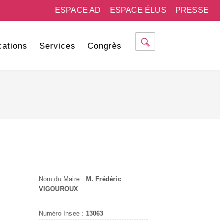
ESPACE AD
ESPACE ÉLUS
PRESSE
cations
Services
Congrès
Nom du Maire :
M. Frédéric
VIGOUROUX
Numéro Insee :
13063