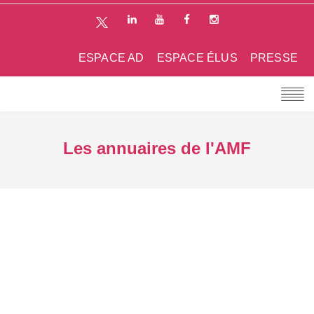
ESPACE AD
ESPACE ÉLUS
PRESSE
Les annuaires de l'AMF