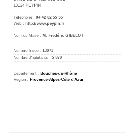
13124 PEYPIN
Téléphone :
04 42 82 55 55
Web :
http://www.peypin.fr
Nom du Maire :
M. Frédéric GIBELOT
Numéro Insee :
13073
Nombre d'habitants :
5 870
Département :
Bouches-du-Rhône
Région :
Provence-Alpes-Côte d'Azur