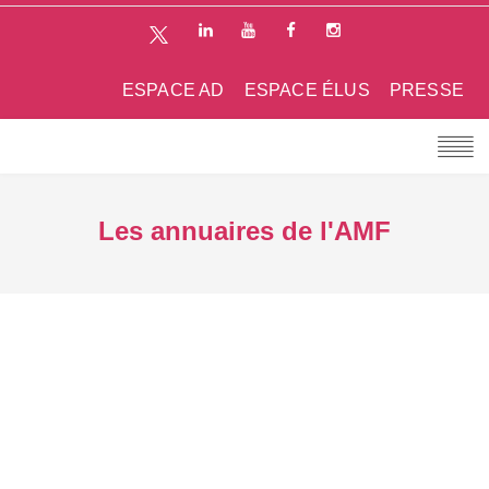
ESPACE AD
ESPACE ÉLUS
PRESSE
Les annuaires de l'AMF