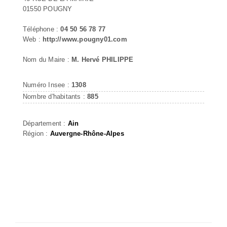
01550 POUGNY
Téléphone :
04 50 56 78 77
Web :
http://www.pougny01.com
Nom du Maire :
M. Hervé PHILIPPE
Numéro Insee :
1308
Nombre d'habitants :
885
Département :
Ain
Région :
Auvergne-Rhône-Alpes