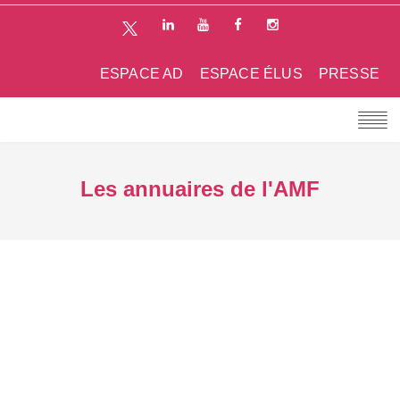
ESPACE AD
ESPACE ÉLUS
PRESSE
Les annuaires de l'AMF