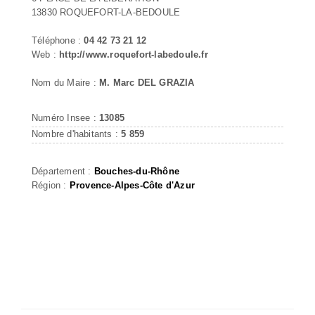
13830 ROQUEFORT-LA-BEDOULE
Téléphone :
04 42 73 21 12
Web :
http://www.roquefort-labedoule.fr
Nom du Maire :
M. Marc DEL GRAZIA
Numéro Insee :
13085
Nombre d'habitants :
5 859
Département :
Bouches-du-Rhône
Région :
Provence-Alpes-Côte d'Azur