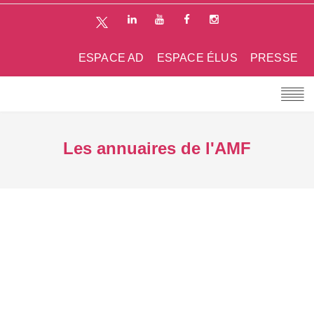
ESPACE AD
ESPACE ÉLUS
PRESSE
Les annuaires de l'AMF