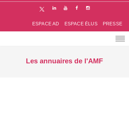
ESPACE AD
ESPACE ÉLUS
PRESSE
Les annuaires de l'AMF