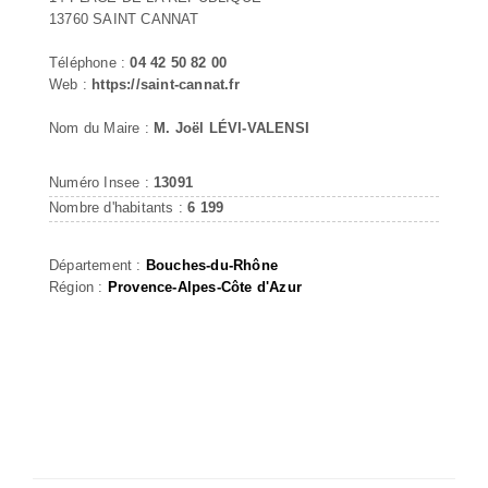
13760 SAINT CANNAT
Téléphone :
04 42 50 82 00
Web :
https://saint-cannat.fr
Nom du Maire :
M. Joël LÉVI-VALENSI
Numéro Insee :
13091
Nombre d'habitants :
6 199
Département :
Bouches-du-Rhône
Région :
Provence-Alpes-Côte d'Azur