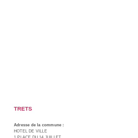
TRETS
Adresse de la commune :
HOTEL DE VILLE
1 PLACE DU 14 JUILLET