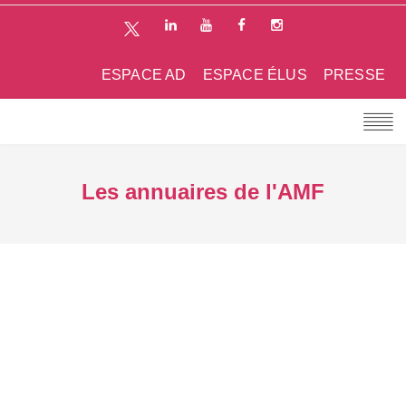
ESPACE AD
ESPACE ÉLUS
PRESSE
Les annuaires de l'AMF