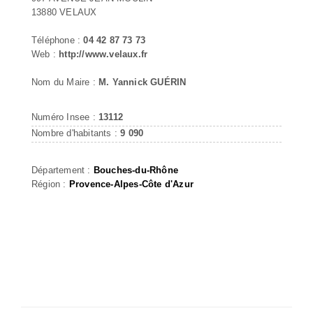
13880 VELAUX
Téléphone :
04 42 87 73 73
Web :
http://www.velaux.fr
Nom du Maire :
M. Yannick GUÉRIN
Numéro Insee :
13112
Nombre d'habitants :
9 090
Département :
Bouches-du-Rhône
Région :
Provence-Alpes-Côte d'Azur