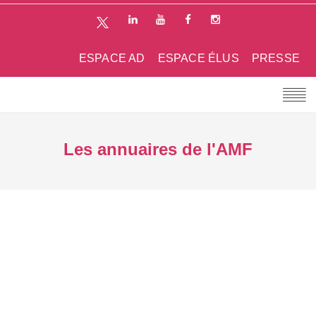
ESPACE AD
ESPACE ÉLUS
PRESSE
Les annuaires de l'AMF