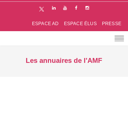
ESPACE AD
ESPACE ÉLUS
PRESSE
Les annuaires de l'AMF