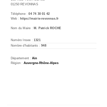
01250 REVONNAS
Téléphone :
04 74 30 01 42
Web :
https://mairie-revonnas.fr
Nom du Maire :
M. Patrick ROCHE
Numéro Insee :
1321
Nombre d'habitants :
948
Département :
Ain
Région :
Auvergne-Rhône-Alpes