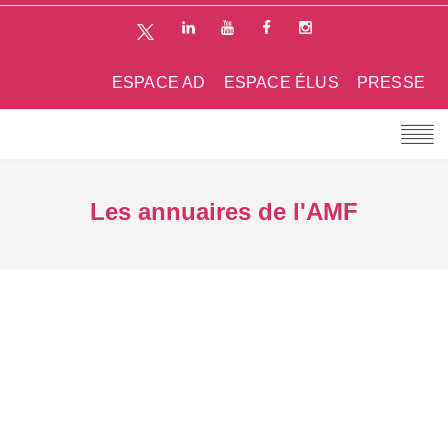
ESPACE AD
ESPACE ÉLUS
PRESSE
Les annuaires de l'AMF