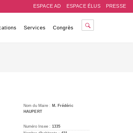
ESPACE AD
ESPACE ÉLUS
PRESSE
cations
Services
Congrès
Nom du Maire :
M. Frédéric
HAUPERT
Numéro Insee :
1335