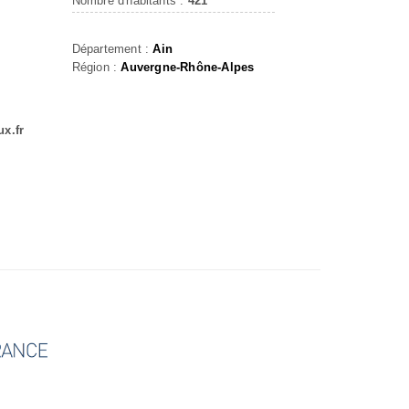
Nombre d'habitants :
421
Département :
Ain
Région :
Auvergne-Rhône-Alpes
ux.fr