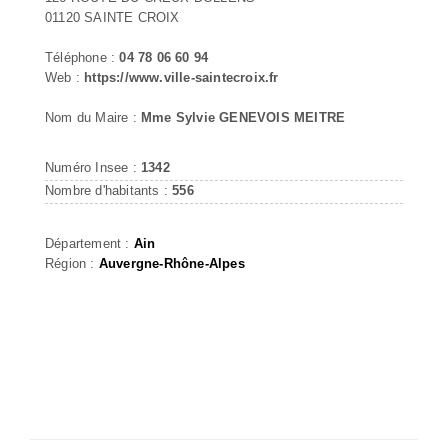
01120 SAINTE CROIX
Téléphone :
04 78 06 60 94
Web :
https://www.ville-saintecroix.fr
Nom du Maire :
Mme Sylvie GENEVOIS MEITRE
Numéro Insee :
1342
Nombre d'habitants :
556
Département :
Ain
Région :
Auvergne-Rhône-Alpes