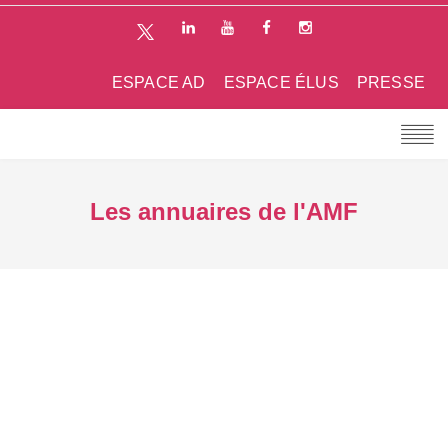
ESPACE AD
ESPACE ÉLUS
PRESSE
Les annuaires de l'AMF