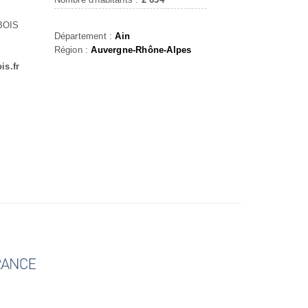
BOIS
Département :
Ain
Région :
Auvergne-Rhône-Alpes
is.fr