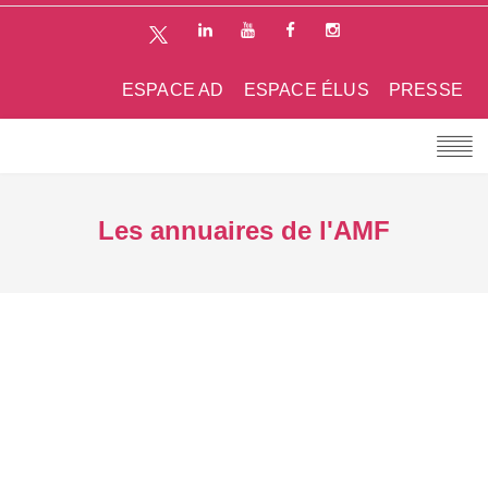
ESPACE AD
ESPACE ÉLUS
PRESSE
Les annuaires de l'AMF