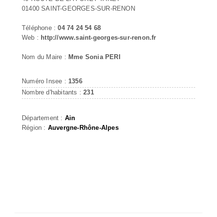
01400 SAINT-GEORGES-SUR-RENON
Téléphone :
04 74 24 54 68
Web :
http://www.saint-georges-sur-renon.fr
Nom du Maire :
Mme Sonia PERI
Numéro Insee :
1356
Nombre d'habitants :
231
Département :
Ain
Région :
Auvergne-Rhône-Alpes