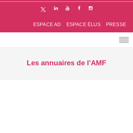
ESPACE AD
ESPACE ÉLUS
PRESSE
Les annuaires de l'AMF