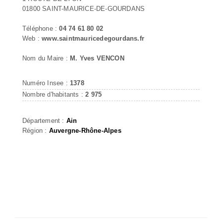
01800 SAINT-MAURICE-DE-GOURDANS
Téléphone :
04 74 61 80 02
Web :
www.saintmauricedegourdans.fr
Nom du Maire :
M. Yves VENCON
Numéro Insee :
1378
Nombre d'habitants :
2 975
Département :
Ain
Région :
Auvergne-Rhône-Alpes