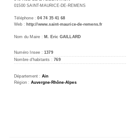
01500 SAINT-MAURICE-DE-REMENS
Téléphone :
04 74 35 41 68
Web :
http://www.saint-maurice-de-remens.fr
Nom du Maire :
M. Eric GAILLARD
Numéro Insee :
1379
Nombre d'habitants :
769
Département :
Ain
Région :
Auvergne-Rhône-Alpes