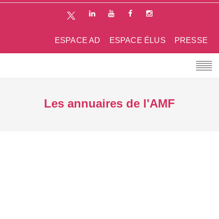
ESPACE AD
ESPACE ÉLUS
PRESSE
Les annuaires de l'AMF