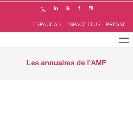
ESPACE AD
ESPACE ÉLUS
PRESSE
Les annuaires de l'AMF