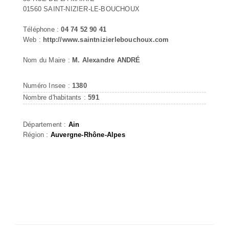
01560 SAINT-NIZIER-LE-BOUCHOUX
Téléphone :
04 74 52 90 41
Web :
http://www.saintnizierlebouchoux.com
Nom du Maire :
M. Alexandre ANDRÉ
Numéro Insee :
1380
Nombre d'habitants :
591
Département :
Ain
Région :
Auvergne-Rhône-Alpes