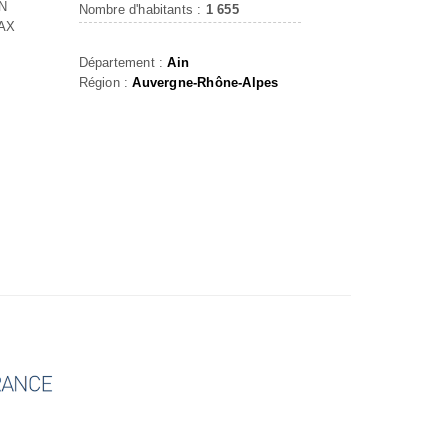
N
Nombre d'habitants :
1 655
AX
Département :
Ain
Région :
Auvergne-Rhône-Alpes