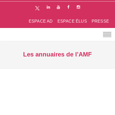
ESPACE AD
ESPACE ÉLUS
PRESSE
Les annuaires de l'AMF