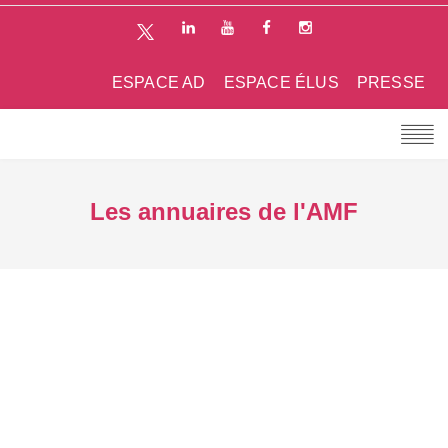
ESPACE AD
ESPACE ÉLUS
PRESSE
Les annuaires de l'AMF