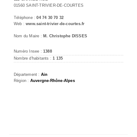
01560 SAINT-TRIVIER-DE-COURTES
Téléphone :
04 74 30 70 32
Web :
www.saint-trivier-de-courtes.fr
Nom du Maire :
M. Christophe DISSES
Numéro Insee :
1388
Nombre d'habitants :
1 135
Département :
Ain
Région :
Auvergne-Rhône-Alpes