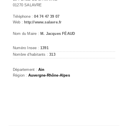
01270 SALAVRE
Téléphone :
04 74 47 39 07
Web :
http://www.salavre.fr
Nom du Maire :
M. Jacques FÉAUD
Numéro Insee :
1391
Nombre d'habitants :
313
Département :
Ain
Région :
Auvergne-Rhône-Alpes