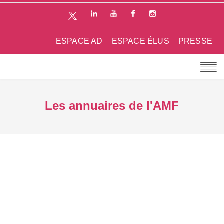
ESPACE AD
ESPACE ÉLUS
PRESSE
Les annuaires de l'AMF