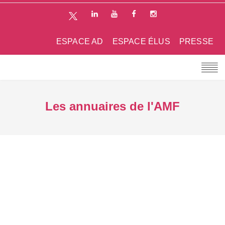
ESPACE AD
ESPACE ÉLUS
PRESSE
Les annuaires de l'AMF