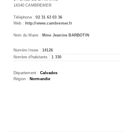
14340 CAMBREMER
Téléphone :
02 31 63 03 36
Web :
http://www.cambremer.fr
Nom du Maire :
Mme Jeanine BARBOTIN
Numéro Insee :
14126
Nombre d'habitants :
1 330
Département :
Calvados
Région :
Normandie