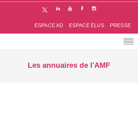
ESPACE AD
ESPACE ÉLUS
PRESSE
Les annuaires de l'AMF