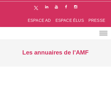
ESPACE AD
ESPACE ÉLUS
PRESSE
Les annuaires de l'AMF