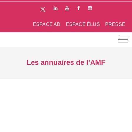
ESPACE AD
ESPACE ÉLUS
PRESSE
Les annuaires de l'AMF