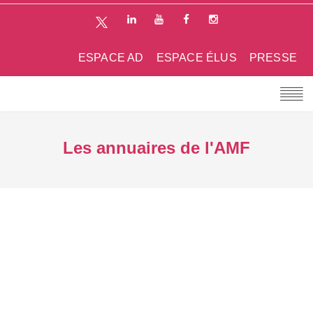
ESPACE AD
ESPACE ÉLUS
PRESSE
Les annuaires de l'AMF