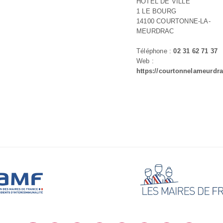
HOTEL DE VILLE
1 LE BOURG
14100 COURTONNE-LA-
MEURDRAC
Téléphone :
02 31 62 71 37
Web :
https://courtonnelameurdra