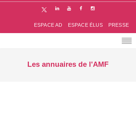
ESPACE AD
ESPACE ÉLUS
PRESSE
Les annuaires de l'AMF