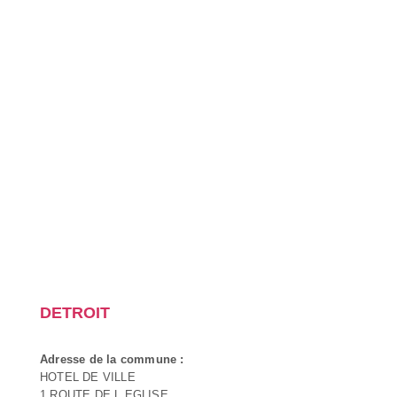
DETROIT
Adresse de la commune :
HOTEL DE VILLE
1 ROUTE DE L EGLISE