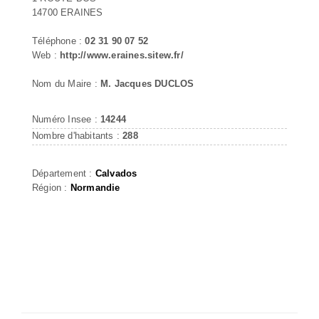
14700 ERAINES
Téléphone :
02 31 90 07 52
Web :
http://www.eraines.sitew.fr/
Nom du Maire :
M. Jacques DUCLOS
Numéro Insee :
14244
Nombre d'habitants :
288
Département :
Calvados
Région :
Normandie