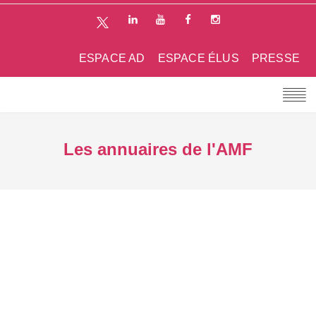
ESPACE AD
ESPACE ÉLUS
PRESSE
Les annuaires de l'AMF