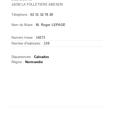
14290 LA FOLLETIERE-ABENON
Téléphone :
02 31 32 78 28
Nom du Maire :
M. Roger LEPAGE
Numéro Insee :
14273
Nombre d'habitants :
139
Département :
Calvados
Région :
Normandie