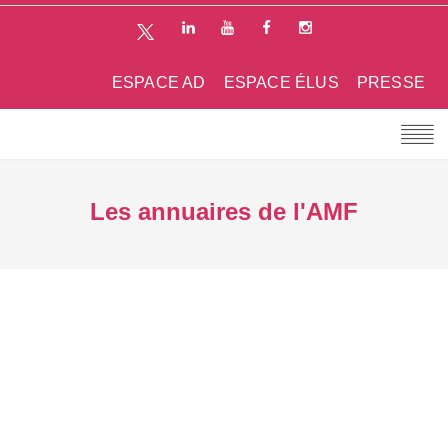
ESPACE AD
ESPACE ÉLUS
PRESSE
Les annuaires de l'AMF