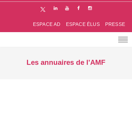
ESPACE AD
ESPACE ÉLUS
PRESSE
Les annuaires de l'AMF