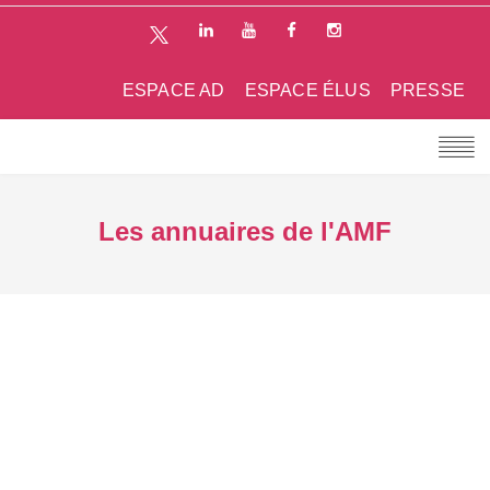
ESPACE AD
ESPACE ÉLUS
PRESSE
Les annuaires de l'AMF