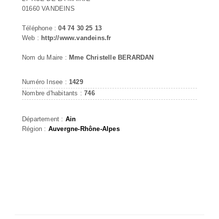
01660 VANDEINS
Téléphone :
04 74 30 25 13
Web :
http://www.vandeins.fr
Nom du Maire :
Mme Christelle BERARDAN
Numéro Insee :
1429
Nombre d'habitants :
746
Département :
Ain
Région :
Auvergne-Rhône-Alpes