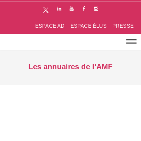
ESPACE AD
ESPACE ÉLUS
PRESSE
Les annuaires de l'AMF