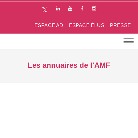
ESPACE AD
ESPACE ÉLUS
PRESSE
Les annuaires de l'AMF