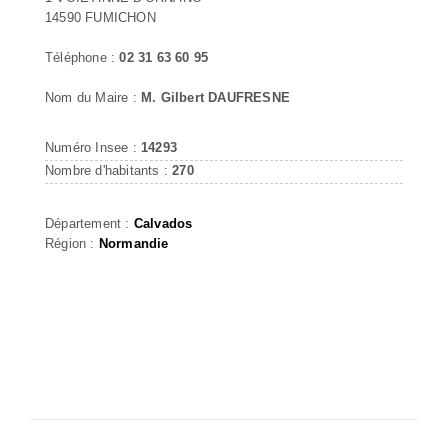
14590 FUMICHON
Téléphone :
02 31 63 60 95
Nom du Maire :
M. Gilbert DAUFRESNE
Numéro Insee :
14293
Nombre d'habitants :
270
Département :
Calvados
Région :
Normandie