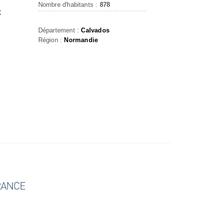
Nombre d'habitants :
878
X
Département :
Calvados
Région :
Normandie