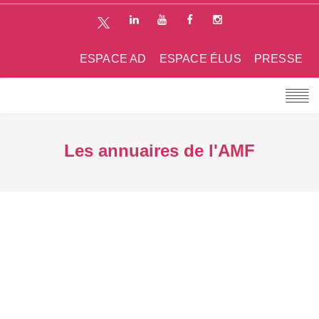
ESPACE AD
ESPACE ÉLUS
PRESSE
Les annuaires de l'AMF