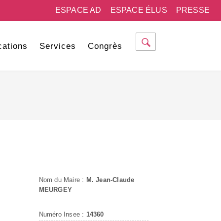
ESPACE AD
ESPACE ÉLUS
PRESSE
cations
Services
Congrès
Nom du Maire :
M. Jean-Claude
MEURGEY
Numéro Insee :
14360