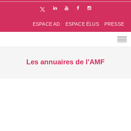
ESPACE AD
ESPACE ÉLUS
PRESSE
Les annuaires de l'AMF