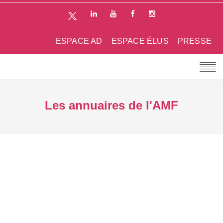
ESPACE AD
ESPACE ÉLUS
PRESSE
Les annuaires de l'AMF