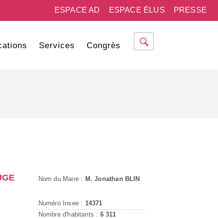
ESPACE AD
ESPACE ÉLUS
PRESSE
cations
Services
Congrès
UGE
Nom du Maire :
M. Jonathan BLIN
Numéro Insee :
14371
Nombre d'habitants :
6 311