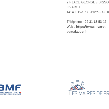
9 PLACE GEORGES BISS
LIVAROT
14140 LIVAROT-PAYS-D AU
Téléphone :
02 31 63 53 19
Web :
https://www.livarot-
paysdauge.fr